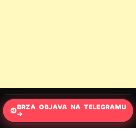
BRZA OBJAVA NA TELEGRAMU
➔