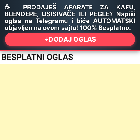
☕ PRODAJEŠ APARATE ZA KAFU,
BLENDERE, USISIVAČE ILI PEGLE? Napiši
oglas na Telegramu i biće AUTOMATSKI
objavljen na ovom sajtu! 100% Besplatno.
DODAJ OGLAS