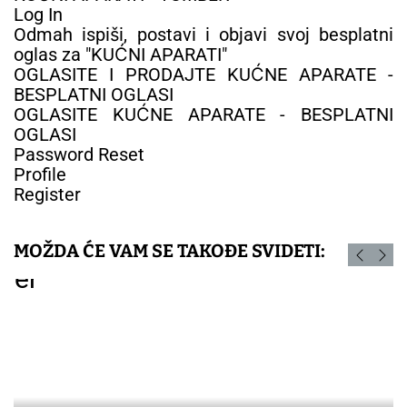
Log In
Odmah ispiši, postavi i objavi svoj besplatni
oglas za "KUĆNI APARATI"
OGLASITE I PRODAJTE KUĆNE APARATE -
BESPLATNI OGLASI
OGLASITE KUĆNE APARATE - BESPLATNI
OGLASI
Password Reset
Profile
Register
MOŽDA ĆE VAM SE TAKOĐE SVIDETI: