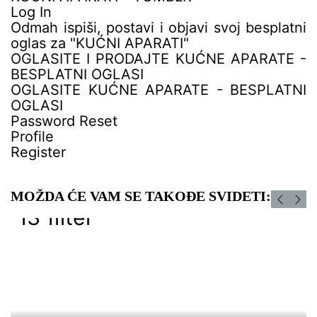
Log In
Odmah ispiši, postavi i objavi svoj besplatni
oglas za "KUĆNI APARATI"
OGLASITE I PRODAJTE KUĆNE APARATE -
BESPLATNI OGLASI
OGLASITE KUĆNE APARATE - BESPLATNI
OGLASI
Password Reset
Profile
Register
MOŽDA ĆE VAM SE TAKOĐE SVIDETI: