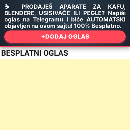
☕ PRODAJEŠ APARATE ZA KAFU,
BLENDERE, USISIVAČE ILI PEGLE? Napiši
oglas na Telegramu i biće AUTOMATSKI
objavljen na ovom sajtu! 100% Besplatno.
DODAJ OGLAS