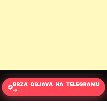
BRZA OBJAVA NA TELEGRAMU
➔