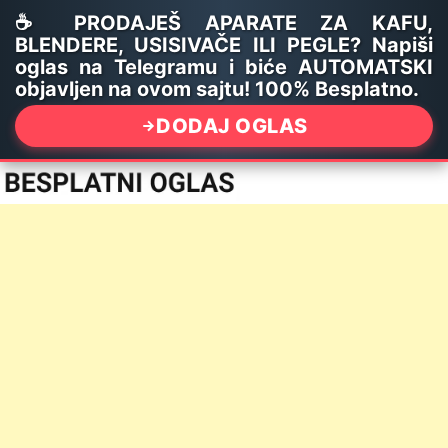
☕ PRODAJEŠ APARATE ZA KAFU,
BLENDERE, USISIVAČE ILI PEGLE? Napiši
oglas na Telegramu i biće AUTOMATSKI
objavljen na ovom sajtu! 100% Besplatno.
DODAJ OGLAS