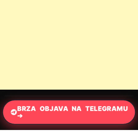
BRZA OBJAVA NA TELEGRAMU
➔