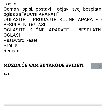
Log In
Odmah ispiši, postavi i objavi svoj besplatni
oglas za "KUĆNI APARATI"
OGLASITE I PRODAJTE KUĆNE APARATE -
BESPLATNI OGLASI
OGLASITE KUĆNE APARATE - BESPLATNI
OGLASI
Password Reset
Profile
Register
MOŽDA ĆE VAM SE TAKOĐE SVIDETI: