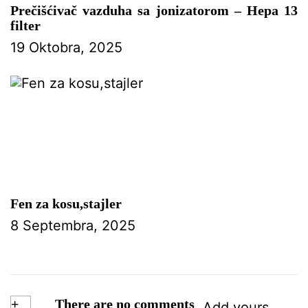
Prečišćivač vazduha sa jonizatorom – Hepa 13
filter
19 Oktobra, 2025
Fen za kosu,stajler
8 Septembra, 2025
+
There are no comments
Add yours