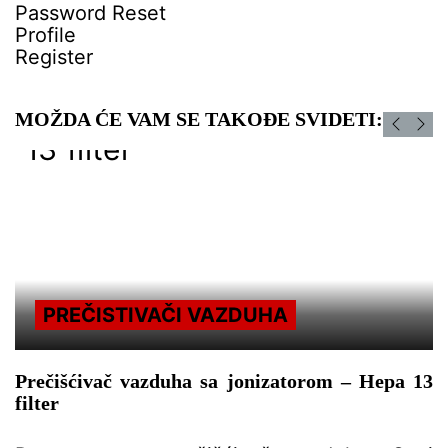
Password Reset
Profile
Register
MOŽDA ĆE VAM SE TAKOĐE SVIDETI:
PREČISTIVAČI VAZDUHA
Prečišćivač vazduha sa jonizatorom – Hepa 13
filter