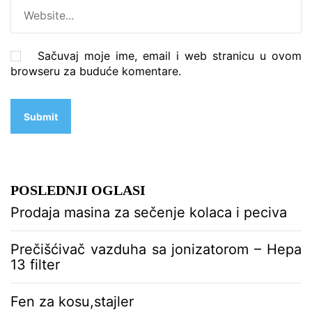
Sačuvaj moje ime, email i web stranicu u ovom
browseru za buduće komentare.
POSLEDNJI OGLASI
Prodaja masina za sečenje kolaca i peciva
Prečišćivač vazduha sa jonizatorom – Hepa
13 filter
Fen za kosu,stajler