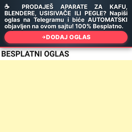
☕ PRODAJEŠ APARATE ZA KAFU,
BLENDERE, USISIVAČE ILI PEGLE? Napiši
oglas na Telegramu i biće AUTOMATSKI
objavljen na ovom sajtu! 100% Besplatno.
DODAJ OGLAS