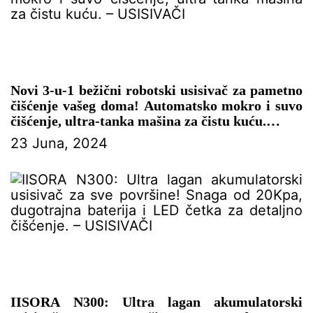
Novi 3-u-1 bežični robotski usisivač za pametno
čišćenje vašeg doma! Automatsko mokro i suvo
čišćenje, ultra-tanka mašina za čistu kuću.
23 Juna, 2024
– USISIVAČI
IISORA N300: Ultra lagan akumulatorski